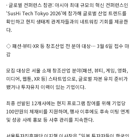
· 글로벌 컨퍼런스 참관: 아시아 최대 규모의 혁신 컨퍼런스인
‘SusHi Tech Tokyo 2026’에 참가해 글로벌 산업 트렌드를
확인하고 현지 생태계 관계자들과의 네트워킹 기회를 제공한
다.
◇ 패션·뷰티·XR 등 창조산업 전 분야 대상… 3월 6일 접수 마
감
모집 대상은 서울 소재 창조산업 분야(패션, 뷰티, 게임, 영화,
미디어, 웹툰, XR 등) 스타트업으로, 글로벌 자본 유치 준비가
됐거나 투자유치 이력이 있는 기업이다.
최종 선발된 12개사에는 현지 프로그램 참여를 위해 기업당
100만원의 체재비를 지원하며, 행사 이후에도 후속 미팅 연계
및 성공 사례 홍보 등 사후 관리를 지속한다.
서울투자진흥재단 이지형 이사장은 “일본 투자자들이 한국의