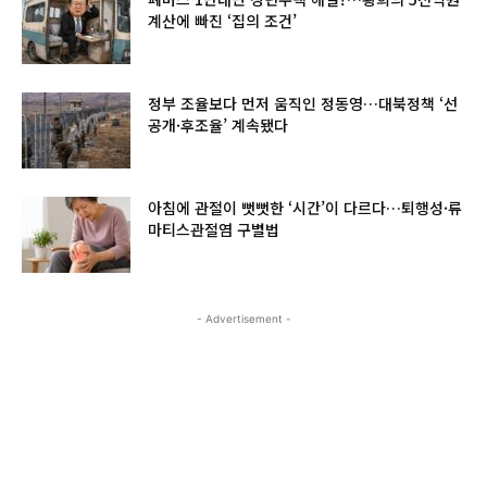
계산에 빠진 ‘집의 조건’
정부 조율보다 먼저 움직인 정동영…대북정책 ‘선
공개·후조율’ 계속됐다
아침에 관절이 뻣뻣한 ‘시간’이 다르다…퇴행성·류
마티스관절염 구별법
- Advertisement -