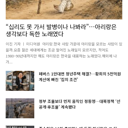
“십리도 못 가서 발병이나 나봐라”…아리랑은
생각보다 독한 노래였다
이진 기자 ㅣ 미디어원 아리랑.한국 사람 가운데 아리랑을 모르는 사람이 있
을까.요즘 젊은 세대에게는 조금 멀어진 노래일지 모르지만, 적어도
1980~90년대까지만 해도 아리랑은 한국을 대표하는 노래였다.해외에 나
가...
폐버스 1만대면 청년주택 해결?…황희의 5천억원
계산에 빠진 ‘집의 조건’
정부 조율보다 먼저 움직인 정동영…대북정책 ‘선
공개·후조율’ 계속됐다