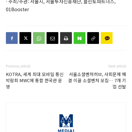
· 주최/주관: 서울시, 서울투자진흥재단, 플린토파트너스,
01Booster
Previous article
Next article
KOTRA, 세계 최대 모바일 통신
서울소셜벤처허브, 사회문제 해
박람회 MWC에 통합 한국관 운
결 이끌 소셜벤처 모집… 7개 기
영
업 선발