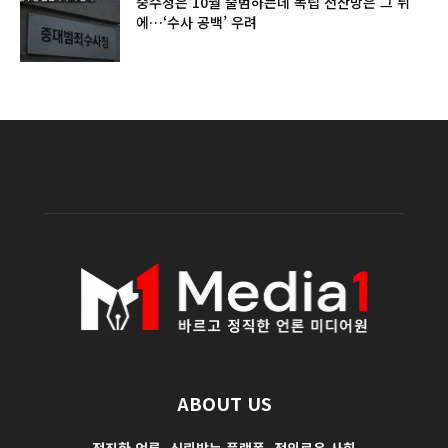
중수청은 10월 출범하는데 독립 전산망은 그 뒤
에…‘수사 공백’ 우려
ABOUT US
정직한 언론, 신뢰받는 플랫폼, 정의로운 사회