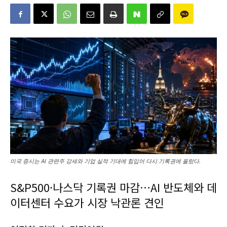
미국 증시는 AI 관련주 강세와 기업 실적 기대에 힘입어 다시 기록권에 올랐다.
S&P500·나스닥 기록권 마감…AI 반도체와 데
이터센터 수요가 시장 낙관론 견인