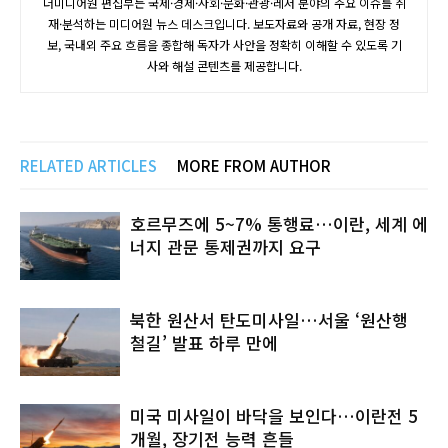
더미디어원 편집부는 국제·경제·사회·문화·관광·레저 분야의 주요 이슈를 취
재·분석하는 미디어원 뉴스 데스크입니다. 보도자료와 공개 자료, 현장 정
보, 국내외 주요 흐름을 종합해 독자가 사안을 정확히 이해할 수 있도록 기
사와 해설 콘텐츠를 제공합니다.
RELATED ARTICLES
MORE FROM AUTHOR
호르무즈에 5~7% 통행료…이란, 세계 에
너지 관문 통제권까지 요구
북한 원산서 탄도미사일…서울 ‘원산행
철길’ 발표 하루 만에
미국 미사일이 바닥을 보인다…이란전 5
개월, 장기전 능력 흔들