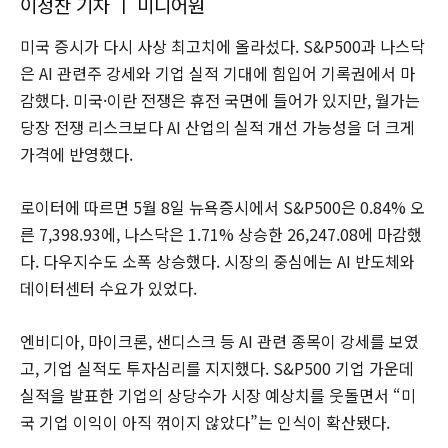
이정찬 기자 ㅣ 미디어원
미국 증시가 다시 사상 최고치에 올라섰다. S&P500과 나스닥
은 AI 관련주 강세와 기업 실적 기대에 힘입어 기록권에서 마
감했다. 미국·이란 전쟁은 휴전 국면에 들어가 있지만, 월가는
당장 전쟁 리스크보다 AI 산업의 실적 개선 가능성을 더 크게
가격에 반영했다.
로이터에 따르면 5월 8일 뉴욕증시에서 S&P500은 0.84% 오
른 7,398.93에, 나스닥은 1.71% 상승한 26,247.08에 마감했
다. 다우지수도 소폭 상승했다. 시장의 중심에는 AI 반도체와
데이터센터 수요가 있었다.
엔비디아, 마이크론, 샌디스크 등 AI 관련 종목이 강세를 보였
고, 기업 실적도 투자심리를 지지했다. S&P500 기업 가운데
실적을 발표한 기업의 상당수가 시장 예상치를 웃돌면서 “미
국 기업 이익이 아직 꺾이지 않았다”는 인식이 확산됐다.