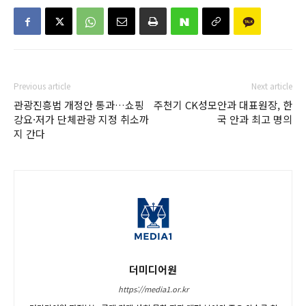
Previous article
Next article
관광진흥법 개정안 통과…쇼핑
주천기 CK성모안과 대표원장, 한
강요·저가 단체관광 지정 취소까
국 안과 최고 명의
지 간다
더미디어원
https://media1.or.kr