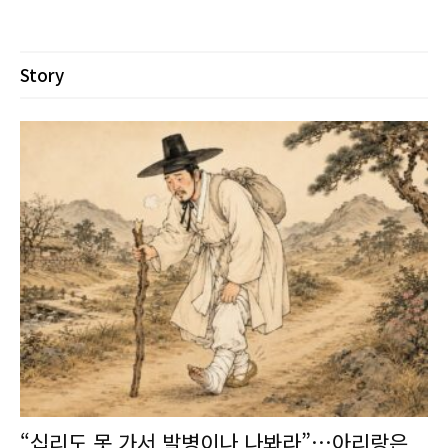
Story
“십리도 못 가서 발병이나 나봐라”…아리랑은