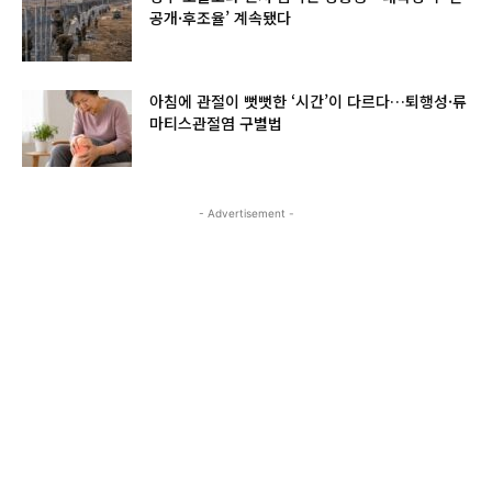
공개·후조율’ 계속됐다
아침에 관절이 뻣뻣한 ‘시간’이 다르다…퇴행성·류
마티스관절염 구별법
- Advertisement -