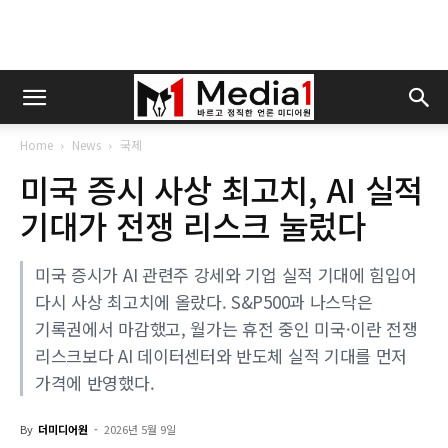
Home
News
국제
미국 증시 사상 최고치, AI 실적
기대가 전쟁 리스크 눌렀다
미국 증시가 AI 관련주 강세와 기업 실적 기대에 힘입어
다시 사상 최고치에 올랐다. S&P500과 나스닥은
기록권에서 마감했고, 월가는 휴전 중인 미국·이란 전쟁
리스크보다 AI 데이터센터와 반도체 실적 기대를 먼저
가격에 반영했다.
By
더미디어원
-
2026년 5월 9일