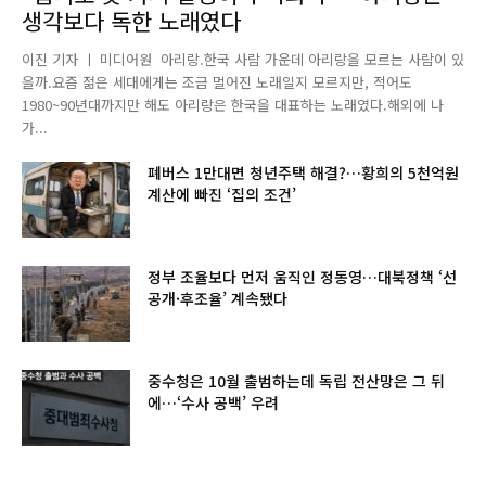
생각보다 독한 노래였다
이진 기자 ㅣ 미디어원 아리랑.한국 사람 가운데 아리랑을 모르는 사람이 있
을까.요즘 젊은 세대에게는 조금 멀어진 노래일지 모르지만, 적어도
1980~90년대까지만 해도 아리랑은 한국을 대표하는 노래였다.해외에 나
가...
폐버스 1만대면 청년주택 해결?…황희의 5천억원
계산에 빠진 ‘집의 조건’
정부 조율보다 먼저 움직인 정동영…대북정책 ‘선
공개·후조율’ 계속됐다
중수청은 10월 출범하는데 독립 전산망은 그 뒤
에…‘수사 공백’ 우려