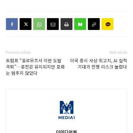
Previous article
Next article
트럼프 “호르무즈서 이란 도발
미국 증시 사상 최고치, AI 실적
격퇴”…휴전은 유지되지만 포화
기대가 전쟁 리스크 눌렀다
는 멈추지 않았다
더미디어원