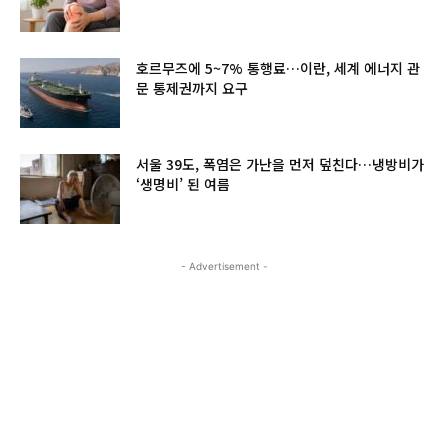
호르무즈에 5~7% 통행료…이란, 세계 에너지 관
문 통제권까지 요구
서울 39도, 폭염은 가난을 먼저 덮친다…냉방비가
‘생명비’ 된 여름
- Advertisement -