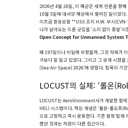
2026년 4월 20일, 미 해군은 세계 언론을 향해
10월 5일에 대서양 해상에서 벌어진 일이었다.
미츠급 항공모함 **USS 조지 H.W. 부시(CV
나가 날아오는 드론 군집을 ‘소리 없이 증발’시
Open Concept for Unmanned System
왜 197일이나 비밀에 부쳤을까. 그것 자체가 
구보다 잘 알고 있었다. 그리고 그 공개 시점을 
(Sea-Air-Space) 2026’에 맞췄다. 침
LOCUST의 실체: ‘롤온(Roll
LOCUST는 AeroVironment사가 개발한 팔레트화 
HEL) 시스템이다. 핵심 개념은 ‘롤온-롤오프(Rol
으로 고정하고 즉시 운용한다. 기존 함정 탑재
했던 것과는 차원이 다른 접근이다.