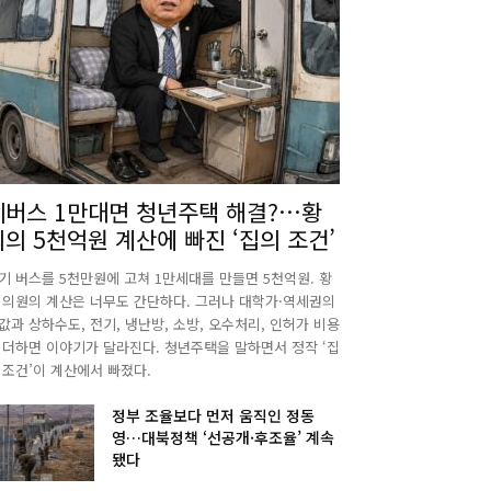
폐버스 1만대면 청년주택 해결?…황
희의 5천억원 계산에 빠진 ‘집의 조건’
기 버스를 5천만원에 고쳐 1만세대를 만들면 5천억원. 황
 의원의 계산은 너무도 간단하다. 그러나 대학가·역세권의
값과 상하수도, 전기, 냉난방, 소방, 오수처리, 인허가 비용
 더하면 이야기가 달라진다. 청년주택을 말하면서 정작 ‘집
 조건’이 계산에서 빠졌다.
정부 조율보다 먼저 움직인 정동
영…대북정책 ‘선공개·후조율’ 계속
됐다