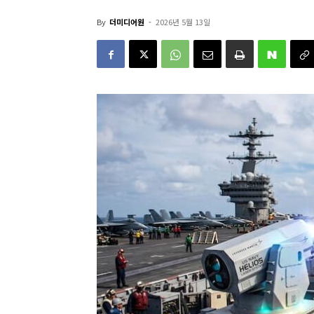
By
더미디어원
-
2026년 5월 13일