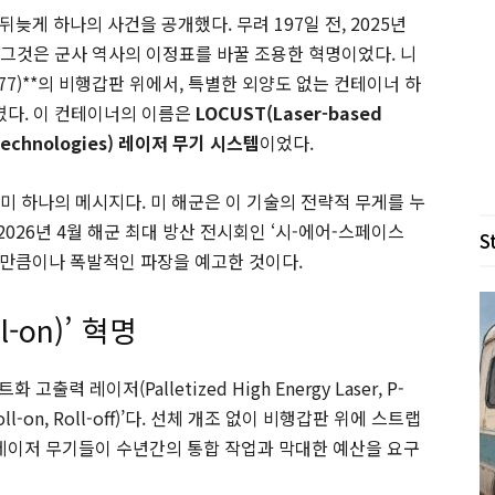
 뒤늦게 하나의 사건을 공개했다. 무려 197일 전, 2025년
 그것은 군사 역사의 이정표를 바꿀 조용한 혁명이었다. 니
N-77)**의 비행갑판 위에서, 특별한 외양도 없는 컨테이너 하
켰다. 이 컨테이너의 이름은
LOCUST(Laser-based
 Technologies) 레이저 무기 시스템
이었다.
이미 하나의 메시지다. 미 해군은 이 기술의 전략적 무게를 누
2026년 4월 해군 최대 방산 전시회인 ‘시-에어-스페이스
S
묵의 기간만큼이나 폭발적인 파장을 예고한 것이다.
-on)’ 혁명
고출력 레이저(Palletized High Energy Laser, P-
l-on, Roll-off)’다. 선체 개조 없이 비행갑판 위에 스트랩
 레이저 무기들이 수년간의 통합 작업과 막대한 예산을 요구