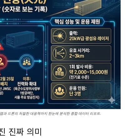
 로드맵과 드론의 처절한 대응책까지 한눈에 분석한 종합 데이터 리포트.
진 진짜 의미