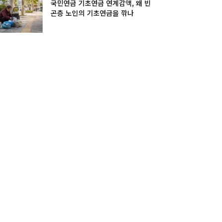
국민연금 기초연금 연계감액, 왜 빈
곤층 노인의 기초연금을 깎나