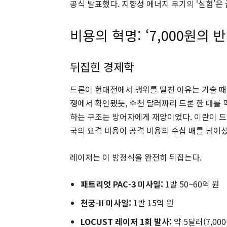
공식 발표했다. 지향성 에너지 무기의 ‘실험’은 
비용의 혁명: ‘7,000원의 반
뒤집힌 경제학
드론이 현대전에서 맹위를 떨친 이유는 기술 
쟁에서 확인됐듯, 수천 달러짜리 드론 한 대를 막
하는 구조는 방어자에게 재앙이었다. 이란이 드
국의 요격 비용이 공격 비용의 수십 배를 넘어
레이저는 이 방정식을 완전히 뒤집는다.
패트리엇 PAC-3 미사일:
1발 50~60억 원
천궁-II 미사일:
1발 15억 원
LOCUST 레이저 1회 발사:
약 5달러(7,000