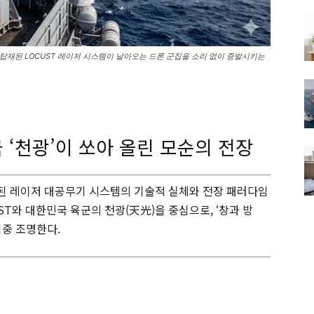
시에 탑재된 LOCUST 레이저 시스템이 날아오는 드론 군집을 소리 없이 증발시키는
 ‘천광’이 쏘아 올린 모순의 전장
배치된 레이저 대공무기 시스템의 기술적 실체와 전장 패러다임
ST와 대한민국 육군의 천광(天光)을 중심으로, ‘창과 방
집중 조명한다.