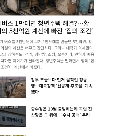
폐버스 1만대면 청년주택 해결?…황
희의 5천억원 계산에 빠진 ‘집의 조건’
기 버스를 5천만원에 고쳐 1만세대를 만들면 5천억원. 황
 의원의 계산은 너무도 간단하다. 그러나 대학가·역세권의
값과 상하수도, 전기, 냉난방, 소방, 오수처리, 인허가 비용
 더하면 이야기가 달라진다. 청년주택을 말하면서 정작 ‘집
 조건’이 계산에서 빠졌다.
정부 조율보다 먼저 움직인 정동
영…대북정책 ‘선공개·후조율’ 계속
됐다
중수청은 10월 출범하는데 독립 전
산망은 그 뒤에…‘수사 공백’ 우려