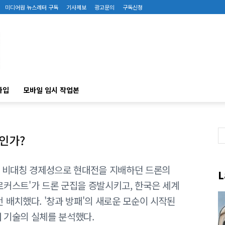
미디어원 뉴스레터 구독
기사제보
광고문의
구독신청
가입
모바일 임시 작업본
인가?
원? 비대칭 경제성으로 현대전을 지배하던 드론의
L
로커스트'가 드론 군집을 증발시키고, 한국은 세계
전 배치했다. '창과 방패'의 새로운 모순이 시작된
저 기술의 실체를 분석했다.