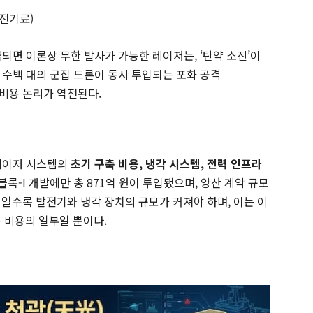
원(전기료)
되면 이론상 무한 발사가 가능한 레이저는, ‘탄약 소진’이
 수백 대의 군집 드론이 동시 투입되는 포화 공격
서는 비용 논리가 역전된다.
 레이저 시스템의
초기 구축 비용, 냉각 시스템, 전력 인프라
블록-I 개발에만 총 871억 원이 투입됐으며, 양산 계약 규모
이저일수록 발전기와 냉각 장치의 규모가 커져야 하며, 이는 이
용 비용의 일부일 뿐이다.