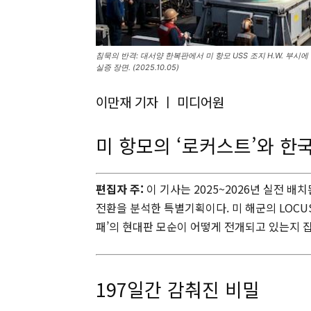
침묵의 반격: 대서양 한복판에서 미 항모 USS 조지 H.W. 부
실증 장면. (2025.10.05)
이만재 기자 ㅣ 미디어원
미 항모의 ‘로커스트’와 한국
편집자 주:
이 기사는 2025~2026년 실전 
전환을 분석한 특별기획이다. 미 해군의 LOCU
패’의 현대판 모순이 어떻게 전개되고 있는지 
197일간 감춰진 비밀