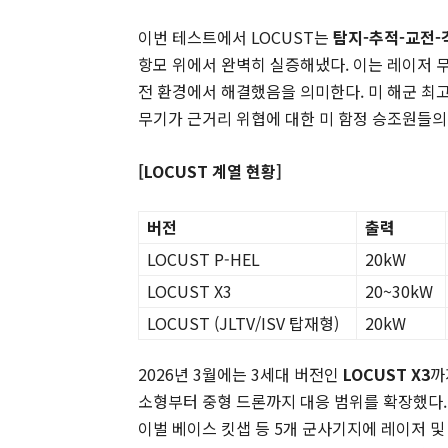
이번 테스트에서 LOCUST는
탐지-추적-교전-
항모 위에서 완벽히 실증해냈다. 이는 레이저 
전 환경에서 해결했음을 의미한다. 미 해군 최
무기가 근거리 위협에 대한 미 함정 승조원들의 
[LOCUST 계열 현황]
버전
출력
LOCUST P-HEL
20kW
LOCUST X3
20~30kW
LOCUST (JLTV/ISV 탑재형)
20kW
2026년 3월에는 3세대 버전인
LOCUST X3
까
소형부터 중형 드론까지 대응 범위를 확장했다. 미
이벌 베이스 킷샙 등 5개 군사기지에 레이저 