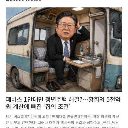
폐버스 1만대면 청년주택 해결?…황희의 5천억
원 계산에 빠진 ‘집의 조건’
폐기 버스를 5천만원에 고쳐 1만세대를 만들면 5천억원. 황희 의원의 계산
은 너무도 간단하다. 그러나 대학가·역세권의 땅값과 상하수도, 전기, 냉난