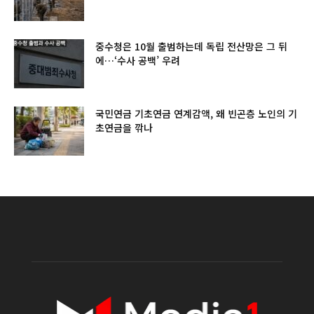
중수청은 10월 출범하는데 독립 전산망은 그 뒤
에…‘수사 공백’ 우려
국민연금 기초연금 연계감액, 왜 빈곤층 노인의 기
초연금을 깎나