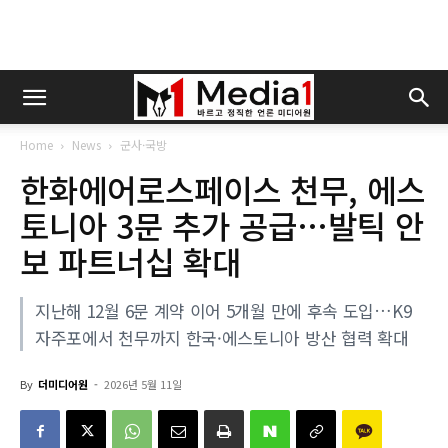
Home
News
군사·국방
한화에어로스페이스 천무, 에스
토니아 3문 추가 공급…발틱 안
보 파트너십 확대
지난해 12월 6문 계약 이어 5개월 만에 후속 도입…K9
자주포에서 천무까지 한국·에스토니아 방산 협력 확대
By
더미디어원
-
2026년 5월 11일