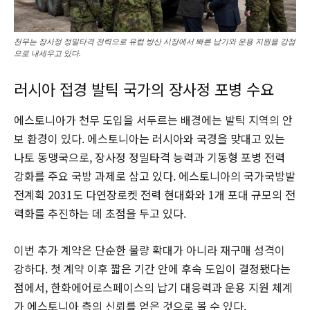
천무는 장사정 정밀타격 전력으로 유럽 방산 시장에서 빠른 납기와 운용 지원을 강점
으로 내세우고 있다.
러시아 접경 발틱 국가의 장사정 포병 수요
에스토니아가 천무 도입을 서두르는 배경에는 발틱 지역의 안
보 환경이 있다. 에스토니아는 러시아와 국경을 맞대고 있는
나토 동맹국으로, 장사정 정밀타격 능력과 기동형 포병 전력
강화를 주요 국방 과제로 삼고 있다. 에스토니아의 국가국방발
전계획 2031도 다연장로켓 전력 현대화와 1개 포대 규모의 전
력화를 추진하는 데 초점을 두고 있다.
이번 추가 계약은 단순한 물량 확대가 아니라 재구매 성격이
강하다. 첫 계약 이후 짧은 기간 안에 후속 도입이 결정됐다는
점에서, 한화에어로스페이스의 납기 대응력과 운용 지원 체계
가 에스토니아 측의 신뢰를 얻은 것으로 볼 수 있다.