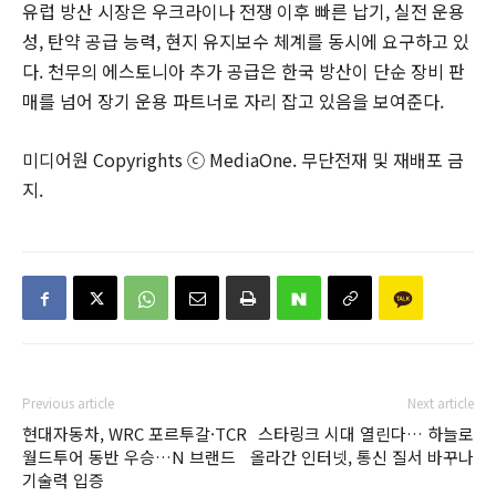
유럽 방산 시장은 우크라이나 전쟁 이후 빠른 납기, 실전 운용
성, 탄약 공급 능력, 현지 유지보수 체계를 동시에 요구하고 있
다. 천무의 에스토니아 추가 공급은 한국 방산이 단순 장비 판
매를 넘어 장기 운용 파트너로 자리 잡고 있음을 보여준다.
미디어원 Copyrights ⓒ MediaOne. 무단전재 및 재배포 금
지.
Previous article
Next article
현대자동차, WRC 포르투갈·TCR
스타링크 시대 열린다… 하늘로
월드투어 동반 우승…N 브랜드
올라간 인터넷, 통신 질서 바꾸나
기술력 입증