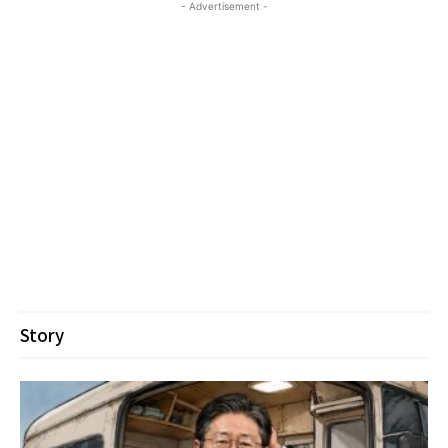
- Advertisement -
Story