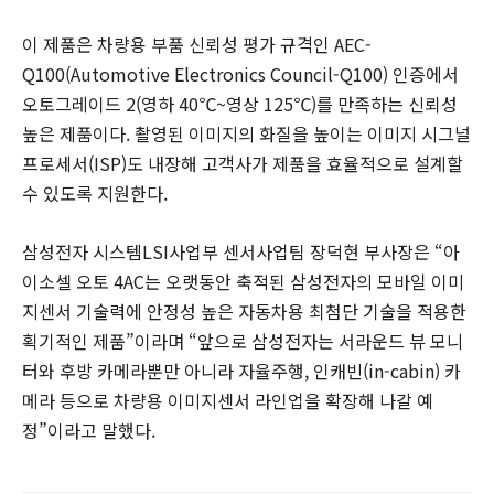
이 제품은 차량용 부품 신뢰성 평가 규격인 AEC-
Q100(Automotive Electronics Council-Q100) 인증에서
오토그레이드 2(영하 40℃~영상 125℃)를 만족하는 신뢰성
높은 제품이다. 촬영된 이미지의 화질을 높이는 이미지 시그널
프로세서(ISP)도 내장해 고객사가 제품을 효율적으로 설계할
수 있도록 지원한다.
삼성전자 시스템LSI사업부 센서사업팀 장덕현 부사장은 “아
이소셀 오토 4AC는 오랫동안 축적된 삼성전자의 모바일 이미
지센서 기술력에 안정성 높은 자동차용 최첨단 기술을 적용한
획기적인 제품”이라며 “앞으로 삼성전자는 서라운드 뷰 모니
터와 후방 카메라뿐만 아니라 자율주행, 인캐빈(in-cabin) 카
메라 등으로 차량용 이미지센서 라인업을 확장해 나갈 예
정”이라고 말했다.