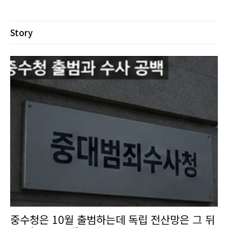
Story
중수청은 10월 출범하는데 독립 전산망은 그 뒤