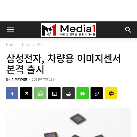
Home
News
경제
삼성전자, 차량용 이미지센서
본격 출시
By
더미디어원
-
2021년 7월 13일