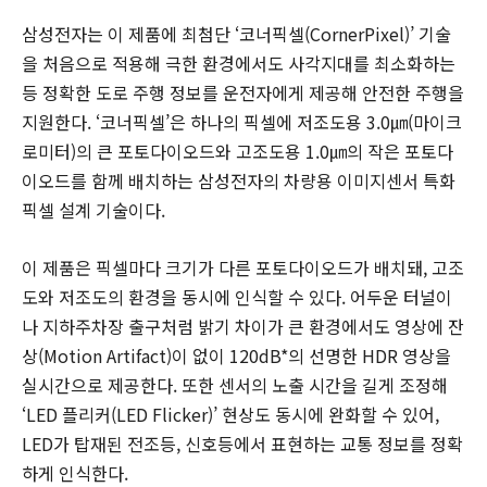
삼성전자는 이 제품에 최첨단 ‘코너픽셀(CornerPixel)’ 기술
을 처음으로 적용해 극한 환경에서도 사각지대를 최소화하는
등 정확한 도로 주행 정보를 운전자에게 제공해 안전한 주행을
지원한다. ‘코너픽셀’은 하나의 픽셀에 저조도용 3.0㎛(마이크
로미터)의 큰 포토다이오드와 고조도용 1.0㎛의 작은 포토다
이오드를 함께 배치하는 삼성전자의 차량용 이미지센서 특화
픽셀 설계 기술이다.
이 제품은 픽셀마다 크기가 다른 포토다이오드가 배치돼, 고조
도와 저조도의 환경을 동시에 인식할 수 있다. 어두운 터널이
나 지하주차장 출구처럼 밝기 차이가 큰 환경에서도 영상에 잔
상(Motion Artifact)이 없이 120dB*의 선명한 HDR 영상을
실시간으로 제공한다. 또한 센서의 노출 시간을 길게 조정해
‘LED 플리커(LED Flicker)’ 현상도 동시에 완화할 수 있어,
LED가 탑재된 전조등, 신호등에서 표현하는 교통 정보를 정확
하게 인식한다.