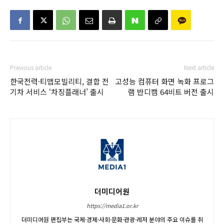
Previous article
Next article
한국전력·티맵모빌리티, 결합 전
고성능 컴퓨터 화면 녹화 프로그
기차 서비스 ‘차징플래너’ 출시
램 반디캠 64비트 버전 출시
더미디어원
https://media1.or.kr
더미디어원 편집부는 국제·경제·사회·문화·관광·레저 분야의 주요 이슈를 취