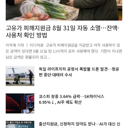
고유가 피해지원금 8월 31일 자동 소멸…잔액·
사용처 확인 방법
이억재 기자 ㅣ 미디어원 고유가 피해지원금을 지급받고 아직 사용하지 않
은 금액이 있다면 8월 31일 밤 12시까지 모두 사용해야 한다. 기한이 지나면
남은 금액은 환불되지 않고...
독일 라이프치히 공항서 폭발물 드론 발견…항공
편 중단·대테러 수사
코스피 장중 3.64% 급락…SK하이닉스
6.95%↓, AI주 매도 확산
출산지원금, 신청하지 않아도 받나…AI가 대신 신