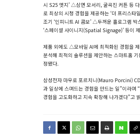
시 S25 엣지’ △삼면 모서리, 굴곡진 커튼 
로 최상의 시청 경험을 제공하는 ‘더 프리스타
조기 ‘인피니트 AI 콤보’ △두꺼운 홀로그램 박
‘스페이셜 사이니지(Spatial Signage)’ 등
제품 외에도 △모바일 AI에 최적화된 경험을 제공
분석해 최적의 솔루션을 제안하는 스마트홈 기능 ‘
정됐다.
삼성전자 마우로 포르치니(Mauro Porcini
과 일상에 스며드는 경험을 만드는 일”이라며 “
경험을 고도화하고 지속 확장해 나가겠다”고 밝