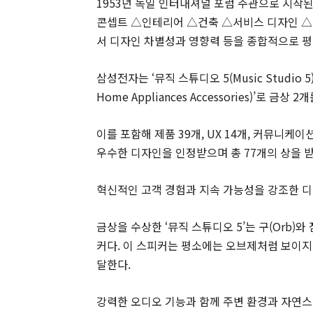
1953년 독일 인터내셔널 포럼 주관으로 시작된
콘셉트 △인테리어 △건축 △서비스 디자인 △사용
서 디자인 차별성과 영향력 등을 종합적으로 평
삼성전자는 ‘뮤직 스튜디오 5(Music Studio 
Home Appliances Accessories)’로 금상 
이를 포함해 제품 39개, UX 14개, 커뮤니케이
우수한 디자인을 인정받으며 총 77개의 상을 
혁신적인 고객 경험과 지속 가능성을 강조한 디
금상을 수상한 ‘뮤직 스튜디오 5’는 구(Orb)
커다. 이 스피커는 평소에는 오브제처럼 보이지
달한다.
강력한 오디오 기능과 함께 주변 환경과 자연