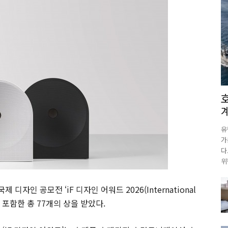
유
가
다
위
디자인 공모전 ‘iF 디자인 어워드 2026(International
2개를 포함한 총 77개의 상을 받았다.