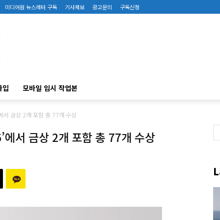
미디어원 뉴스레터 구독
기사제보
광고문의
구독신청
가입
모바일 임시 작업본
’에서 금상 2개 포함 총 77개 수상
6’에서 금상 2개 포함 총 77개 수상
L