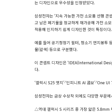
는 디자인으로 우수성을 인정받았다.
삼성전자는 ‘지속 가능한 가전 소모품 선행 콘
고 남은 폐기물을 정교하게 재가공해 가전 소모
적용해 인지하기 쉽게 디자인한 것이 특징이다.
예를 들어 공기청정기 필터, 청소기 먼지봉투 등
물(갈색) 등으로 구분했다.
이 콘셉트 디자인은 ‘IDEA(International Des
다.
‘갤럭시 S25 엣지’·‘인피니트 AI 콤보’·‘One UI 
삼성전자는 금상 수상작 외에도 다양한 부문에
△역대 갤럭시 S 시리즈 중 가장 얇은 5.8mm