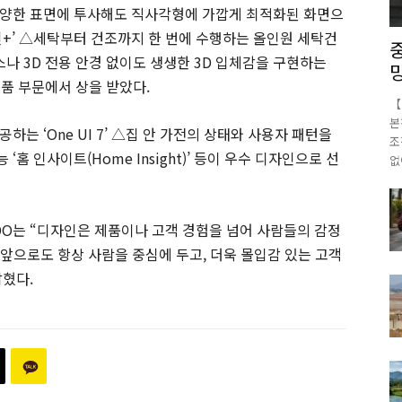
등 다양한 표면에 투사해도 직사각형에 가깝게 최적화된 화면으
일+’ △세탁부터 건조까지 한 번에 수행하는 올인원 세탁건
스나 3D 전용 안경 없이도 생생한 3D 입체감을 구현하는
이 제품 부문에서 상을 받았다.
【
본
하는 ‘One UI 7’ △집 안 가전의 상태와 사용자 패턴을
조
홈 인사이트(Home Insight)’ 등이 우수 디자인으로 선
없
) CDO는 “디자인은 제품이나 고객 경험을 넘어 사람들의 감정
앞으로도 항상 사람을 중심에 두고, 더욱 몰입감 있는 고객
혔다.