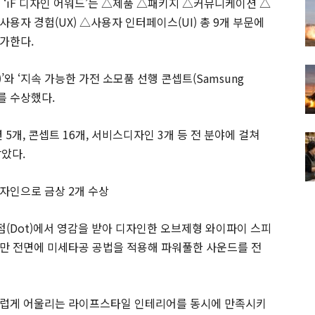
 ‘iF 디자인 어워드’는 △제품 △패키지 △커뮤니케이션 △
자 경험(UX) △사용자 인터페이스(UI) 총 9개 부문에
가한다.
5)’와 ‘지속 가능한 가전 소모품 선행 콘셉트(Samsung
2개를 수상했다.
션 5개, 콘셉트 16개, 서비스디자인 3개 등 전 분야에 걸쳐
받았다.
자인으로 금상 2개 수상
와 점(Dot)에서 영감을 받아 디자인한 오브제형 와이파이 스피
만 전면에 미세타공 공법을 적용해 파워풀한 사운드를 전
스럽게 어울리는 라이프스타일 인테리어를 동시에 만족시키