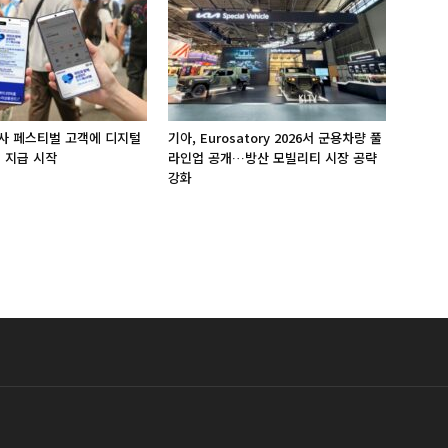
사 페스티벌 고객에 디지털
기아, Eurosatory 2026서 군용차량 풀
 지급 시작
라인업 공개…방산 모빌리티 시장 공략
강화