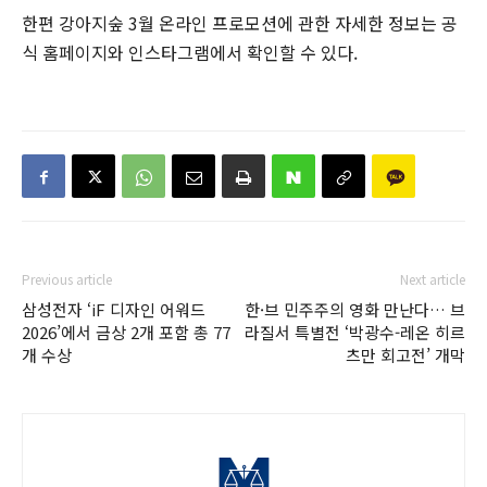
한편 강아지숲 3월 온라인 프로모션에 관한 자세한 정보는 공
식 홈페이지와 인스타그램에서 확인할 수 있다.
Previous article
Next article
삼성전자 ‘iF 디자인 어워드
한·브 민주주의 영화 만난다… 브
2026’에서 금상 2개 포함 총 77
라질서 특별전 ‘박광수-레온 히르
개 수상
츠만 회고전’ 개막