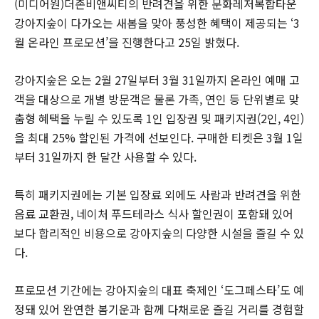
(미디어원)더존비앤씨티의 반려견을 위한 문화레저복합타운
강아지숲이 다가오는 새봄을 맞아 풍성한 혜택이 제공되는 ‘3
월 온라인 프로모션’을 진행한다고 25일 밝혔다.
강아지숲은 오는 2월 27일부터 3월 31일까지 온라인 예매 고
객을 대상으로 개별 방문객은 물론 가족, 연인 등 단위별로 맞
춤형 혜택을 누릴 수 있도록 1인 입장권 및 패키지권(2인, 4인)
을 최대 25% 할인된 가격에 선보인다. 구매한 티켓은 3월 1일
부터 31일까지 한 달간 사용할 수 있다.
특히 패키지권에는 기본 입장료 외에도 사람과 반려견을 위한
음료 교환권, 네이처 푸드테라스 식사 할인권이 포함돼 있어
보다 합리적인 비용으로 강아지숲의 다양한 시설을 즐길 수 있
다.
프로모션 기간에는 강아지숲의 대표 축제인 ‘도그페스타’도 예
정돼 있어 완연한 봄기운과 함께 다채로운 즐길 거리를 경험할