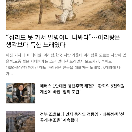
“십리도 못 가서 발병이나 나봐라”…아리랑은
생각보다 독한 노래였다
이진 기자 ㅣ 미디어원 아리랑.한국 사람 가운데 아리랑을 모르는 사람이 있
을까.요즘 젊은 세대에게는 조금 멀어진 노래일지 모르지만, 적어도
1980~90년대까지만 해도 아리랑은 한국을 대표하는 노래였다.해외에 나
가...
폐버스 1만대면 청년주택 해결?…황희의 5천억원
계산에 빠진 ‘집의 조건’
정부 조율보다 먼저 움직인 정동영…대북정책 ‘선
공개·후조율’ 계속됐다