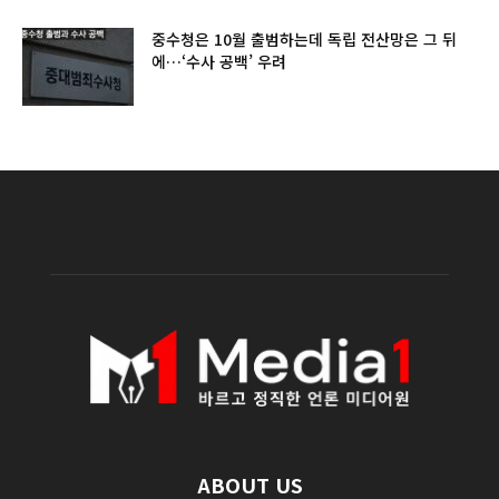
중수청은 10월 출범하는데 독립 전산망은 그 뒤
에…‘수사 공백’ 우려
ABOUT US