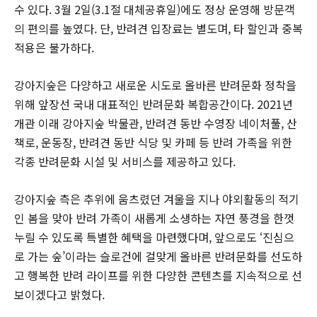
수 있다. 3월 2일(3.1절 대체공휴일)에도 정상 운영해 방문객
의 편의를 높였다. 단, 반려견 입장료는 별도며, 타 할인과 중복
적용은 불가하다.
강아지숲은 다양하고 새로운 시도로 올바른 반려문화 정착을
위해 앞장선 국내 대표적인 반려문화 복합공간이다. 2021년
개관 이래 강아지숲 박물관, 반려견 동반 수영장 네이처풀, 산
책로, 운동장, 반려견 동반 식당 및 카페 등 반려 가족을 위한
각종 반려문화 시설 및 서비스를 제공하고 있다.
강아지숲 측은 추위에 움츠렸던 겨울을 지나 야외활동의 적기
인 봄을 맞아 반려 가족이 새롭게 소생하는 자연 풍경을 한껏
누릴 수 있도록 특별한 혜택을 마련했다며, 앞으로도 ‘진심으
로 가는 숲’이라는 슬로건에 걸맞게 올바른 반려문화를 선도하
고 행복한 반려 라이프를 위한 다양한 콘텐츠를 지속적으로 선
보이겠다고 밝혔다.