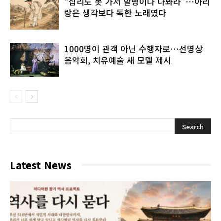
“십리도 못 가서 발병이나 나봐라”…아리
랑은 생각보다 독한 노래였다
1000명이 관객 아닌 수행자로…선명상
음악회, 치유예술 새 모델 제시
Latest News