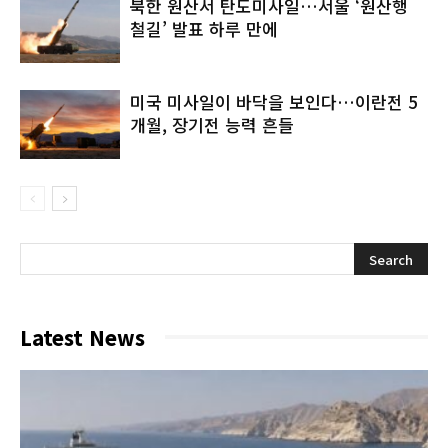
북한 원산서 탄도미사일…서울 ‘원산행
철길’ 발표 하루 만에
미국 미사일이 바닥을 보인다…이란전 5
개월, 장기전 능력 흔들
Latest News