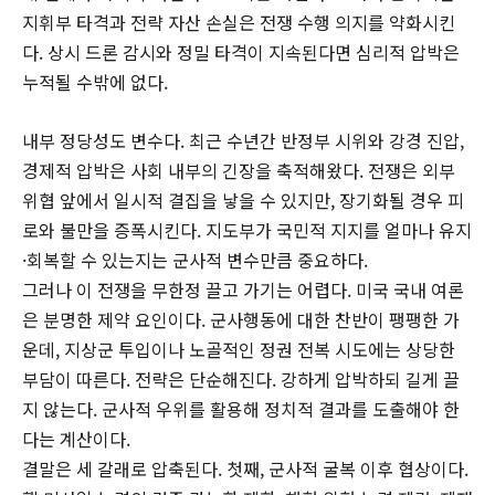
지휘부 타격과 전략 자산 손실은 전쟁 수행 의지를 약화시킨
다. 상시 드론 감시와 정밀 타격이 지속된다면 심리적 압박은
누적될 수밖에 없다.
내부 정당성도 변수다. 최근 수년간 반정부 시위와 강경 진압,
경제적 압박은 사회 내부의 긴장을 축적해왔다. 전쟁은 외부
위협 앞에서 일시적 결집을 낳을 수 있지만, 장기화될 경우 피
로와 불만을 증폭시킨다. 지도부가 국민적 지지를 얼마나 유지
·회복할 수 있는지는 군사적 변수만큼 중요하다.
그러나 이 전쟁을 무한정 끌고 가기는 어렵다. 미국 국내 여론
은 분명한 제약 요인이다. 군사행동에 대한 찬반이 팽팽한 가
운데, 지상군 투입이나 노골적인 정권 전복 시도에는 상당한
부담이 따른다. 전략은 단순해진다. 강하게 압박하되 길게 끌
지 않는다. 군사적 우위를 활용해 정치적 결과를 도출해야 한
다는 계산이다.
결말은 세 갈래로 압축된다. 첫째, 군사적 굴복 이후 협상이다.