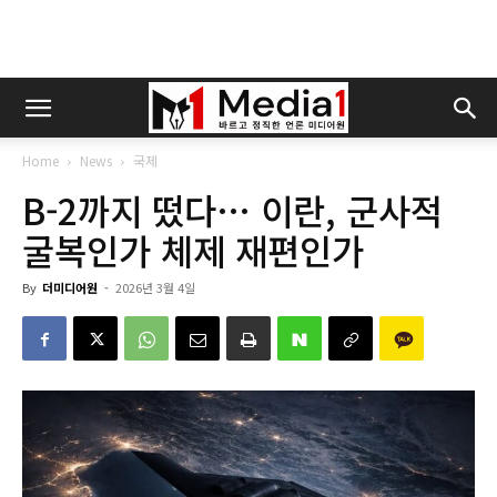
Home
News
국제
B-2까지 떴다… 이란, 군사적
굴복인가 체제 재편인가
By
더미디어원
-
2026년 3월 4일