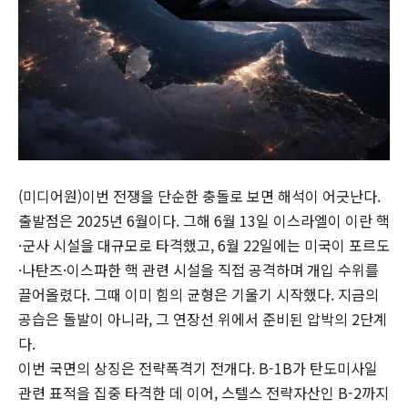
(미디어원)이번 전쟁을 단순한 충돌로 보면 해석이 어긋난다.
출발점은 2025년 6월이다. 그해 6월 13일 이스라엘이 이란 핵
·군사 시설을 대규모로 타격했고, 6월 22일에는 미국이 포르도
·나탄즈·이스파한 핵 관련 시설을 직접 공격하며 개입 수위를
끌어올렸다. 그때 이미 힘의 균형은 기울기 시작했다. 지금의
공습은 돌발이 아니라, 그 연장선 위에서 준비된 압박의 2단계
다.
이번 국면의 상징은 전략폭격기 전개다. B-1B가 탄도미사일
관련 표적을 집중 타격한 데 이어, 스텔스 전략자산인 B-2까지