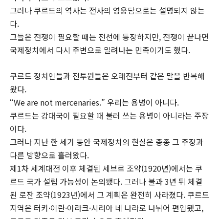
그러나 쿠르드의 역사는 전사의 영웅담으로는 설명되지 않는
다.
그들은 전쟁이 필요할 때는 전선에 등장하지만, 전쟁이 끝나면
국제정치에서 다시 주변으로 밀려나는 민족이기도 했다.
쿠르드 정치인들과 전투원들은 오래전부터 같은 말을 반복해
왔다.
“We are not mercenaries.” 우리는 용병이 아니다.
쿠르드는 강대국이 필요할 때 불러 쓰는 용병이 아니라는 주장
이다.
그러나 지난 한 세기 동안 국제정치의 현실은 종종 그 주장과
다른 방향으로 흘러왔다.
제1차 세계대전 이후 체결된 세브르 조약(1920년)에서는 쿠
르드 국가 설립 가능성이 논의됐다. 그러나 불과 3년 뒤 체결
된 로잔 조약(1923년)에서 그 계획은 완전히 사라졌다. 쿠르드
지역은 터키·이란·이라크·시리아 네 나라로 나뉘어 편입됐고,