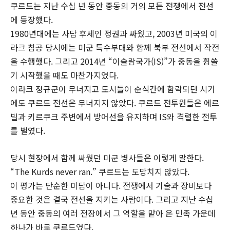
쿠르드는 지난 수십 년 동안 중동의 거의 모든 전쟁에서 전선
에 등장했다.
1980년대에는 사담 후세인 정권과 싸웠고, 2003년 미국의 이
라크 침공 당시에는 미군 특수부대와 함께 북부 전선에서 작전
을 수행했다. 그리고 2014년 “이슬람국가(IS)”가 중동을 휩쓸
기 시작했을 때도 마찬가지였다.
이라크 정규군이 무너지고 도시들이 순식간에 함락되던 시기
에도 쿠르드 전선은 무너지지 않았다. 쿠르드 전투원들은 에르
빌과 키르쿠크 주변에서 방어선을 유지하며 IS와 격렬한 전투
를 벌였다.
당시 현장에서 함께 싸웠던 미군 병사들은 이렇게 말한다.
“The Kurds never ran.” 쿠르드는 도망치지 않았다.
이 평가는 단순한 미담이 아니다. 전쟁에서 기술과 장비보다
중요한 것은 결국 전선을 지키는 사람이다. 그리고 지난 수십
년 동안 중동의 여러 전장에서 그 역할을 맡아 온 민족 가운데
하나가 바로 쿠르드였다.