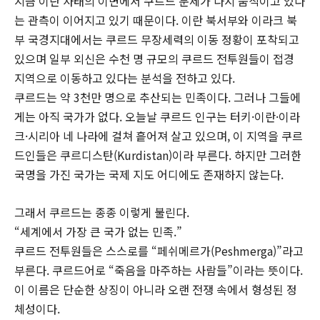
지금 이란 사태의 이면에서 쿠르드 문제가 다시 움직이고 있다
는 관측이 이어지고 있기 때문이다. 이란 북서부와 이라크 북
부 국경지대에서는 쿠르드 무장세력의 이동 정황이 포착되고
있으며 일부 외신은 수천 명 규모의 쿠르드 전투원들이 접경
지역으로 이동하고 있다는 분석을 전하고 있다.
쿠르드는 약 3천만 명으로 추산되는 민족이다. 그러나 그들에
게는 아직 국가가 없다. 오늘날 쿠르드 인구는 터키·이란·이라
크·시리아 네 나라에 걸쳐 흩어져 살고 있으며, 이 지역을 쿠르
드인들은 쿠르디스탄(Kurdistan)이라 부른다. 하지만 그러한
국명을 가진 국가는 국제 지도 어디에도 존재하지 않는다.
그래서 쿠르드는 종종 이렇게 불린다.
“세계에서 가장 큰 국가 없는 민족.”
쿠르드 전투원들은 스스로를 “페쉬메르가(Peshmerga)”라고
부른다. 쿠르드어로 “죽음을 마주하는 사람들”이라는 뜻이다.
이 이름은 단순한 상징이 아니라 오랜 전쟁 속에서 형성된 정
체성이다.