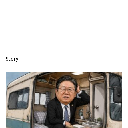
Story