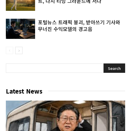
트, 다시 티잉 그라운드에 서다
포털뉴스 트래픽 붕괴, 받아쓰기 기사와
무너진 수익모델의 경고음
Latest News