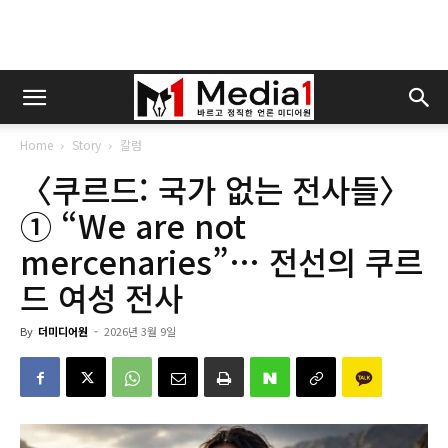
Home
Story
칼럼
〈쿠르드: 국가 없는 전사들〉
① “We are not
mercenaries”… 전선의 쿠르
드 여성 전사
By
더미디어원
-
2026년 3월 9일