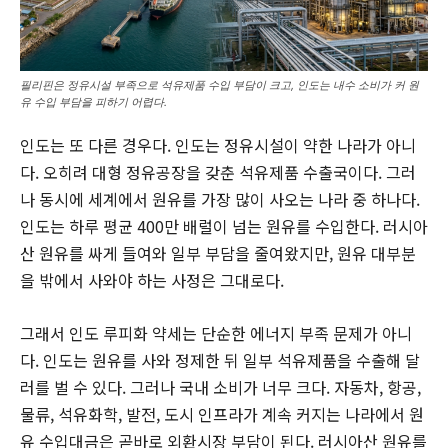
필리핀은 정유시설 부족으로 석유제품 수입 부담이 크고, 인도는 내수 소비가 커 원
유 수입 부담을 피하기 어렵다.
인도는 또 다른 경우다. 인도는 정유시설이 약한 나라가 아니
다. 오히려 대형 정유공장을 갖춘 석유제품 수출국이다. 그러
나 동시에 세계에서 원유를 가장 많이 사오는 나라 중 하나다.
인도는 하루 평균 400만 배럴이 넘는 원유를 수입한다. 러시아
산 원유를 싸게 들여와 일부 부담을 줄여왔지만, 원유 대부분
을 밖에서 사와야 하는 사정은 그대로다.
그래서 인도 루피화 약세는 단순한 에너지 부족 문제가 아니
다. 인도는 원유를 사와 정제한 뒤 일부 석유제품을 수출해 달
러를 벌 수 있다. 그러나 국내 소비가 너무 크다. 자동차, 항공,
물류, 석유화학, 발전, 도시 인프라가 계속 커지는 나라에서 원
유 수입대금은 곧바로 외환시장 부담이 된다. 러시아산 원유를