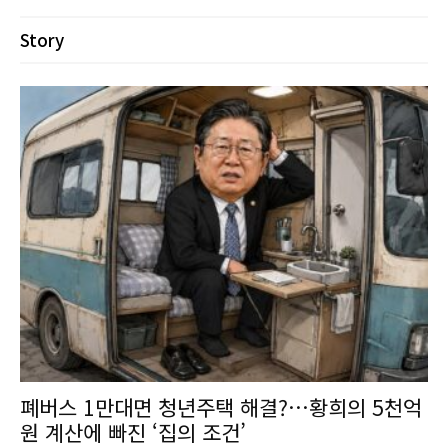
Story
폐버스 1만대면 청년주택 해결?…황희의 5천억
원 계산에 빠진 ‘집의 조건’