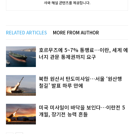
사와 해설 콘텐츠를 제공합니다.
RELATED ARTICLES
MORE FROM AUTHOR
호르무즈에 5~7% 통행료…이란, 세계 에
너지 관문 통제권까지 요구
북한 원산서 탄도미사일…서울 ‘원산행
철길’ 발표 하루 만에
미국 미사일이 바닥을 보인다…이란전 5
개월, 장기전 능력 흔들