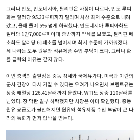
그러나 인도, 인도네시아, 필리핀은 사정이 다르다. 인도 루피
화는 달러당 95.33루피까지 밀리며 사상 최저 수준으로 내려
갔고, 올해 들어 5% 넘게 하락했다. 인도네시아 루피아화도
달러당 1만7,000루피아대 중반까지 약세를 보였고, 필리핀 페
소화도 달러당 61페소를 넘어서며 최저 수준에 가까워졌다.
세 나라는 모두 원유와 석유제품 수입 부담이 크다. 그러나 환
율 급락의 이유는 같지 않다.
이번 충격의 출발점은 중동 정세와 국제유가다. 미국과 이란의
군사 긴장이 다시 커질 수 있다는 우려가 나오면서 브렌트유는
장중 배럴당 126.41달러까지 올랐다. WTI도 장중 110달러를
넘었다. 장 막판 일부 하락했지만 시장은 이미 확인했다. 중동
원유 공급로가 불안해지면 원유와 석유제품 수입 부담이 큰 나
라의 통화가 먼저 압박을 받는다.