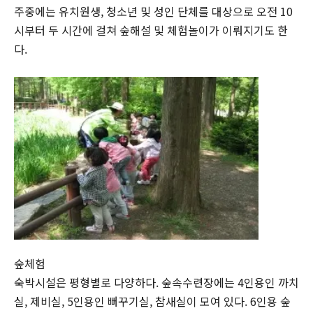
주중에는 유치원생, 청소년 및 성인 단체를 대상으로 오전 10
시부터 두 시간에 걸쳐 숲해설 및 체험놀이가 이뤄지기도 한
다.
숲체험
숙박시설은 평형별로 다양하다. 숲속수련장에는 4인용인 까치
실, 제비실, 5인용인 뻐꾸기실, 참새실이 모여 있다. 6인용 숲