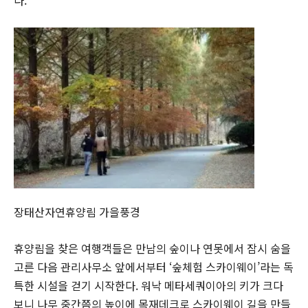
다.
장태산자연휴양림 가을풍경
휴양림을 찾은 여행객들은 만남의 숲이나 연못에서 잠시 숨을
고른 다음 관리사무소 앞에서부터 ‘숲체험 스카이웨이’라는 독
특한 시설을 걷기 시작한다. 워낙 메타세쿼이아의 키가 크다
보니 나무 중간쯤의 높이에 목재데크로 스카이웨이 길을 만들