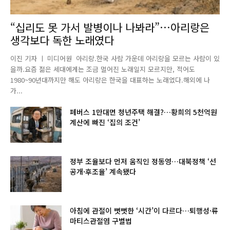
“십리도 못 가서 발병이나 나봐라”…아리랑은
생각보다 독한 노래였다
이진 기자 ㅣ 미디어원 아리랑.한국 사람 가운데 아리랑을 모르는 사람이 있
을까.요즘 젊은 세대에게는 조금 멀어진 노래일지 모르지만, 적어도
1980~90년대까지만 해도 아리랑은 한국을 대표하는 노래였다.해외에 나
가...
폐버스 1만대면 청년주택 해결?…황희의 5천억원
계산에 빠진 ‘집의 조건’
정부 조율보다 먼저 움직인 정동영…대북정책 ‘선
공개·후조율’ 계속됐다
아침에 관절이 뻣뻣한 ‘시간’이 다르다…퇴행성·류
마티스관절염 구별법