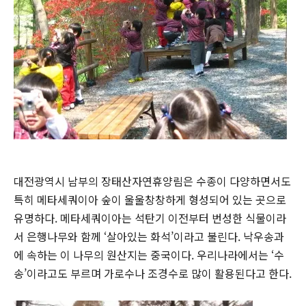
대전광역시 남부의 장태산자연휴양림은 수종이 다양하면서도
특히 메타세쿼이아 숲이 울울창창하게 형성되어 있는 곳으로
유명하다. 메타세쿼이아는 석탄기 이전부터 번성한 식물이라
서 은행나무와 함께 ‘살아있는 화석’이라고 불린다. 낙우송과
에 속하는 이 나무의 원산지는 중국이다. 우리나라에서는 ‘수
송’이라고도 부르며 가로수나 조경수로 많이 활용된다고 한다.