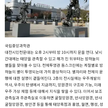
국립중앙과학관
대전시민천문대는 오후 2시부터 밤 10시까지 문을 연다. 낮시
간대에는 태양을 관측할 수 있고 해가 진 뒤부터는 밤하늘의
별들을 찾아볼 수 있다. 천체투영관 돔스크린에는 계절별로 밤
하늘의 별이 투영되는데 가히 환상적이다. 별자리와 천체의 운
행에 대한 설명이 곁들여진다. 2층의 전시실에는 우주개발의
역사, 우주의 탄생에서 지금까지, 망원경의 구조와 기능, 미래
우주 가상 체험 등에 대해서 지식을 쌓을 수 있다. 이어서 보조
관측실과 주관측실로 이동하면 굴절망원경, 반사망원경, 반사
굴절망원경, 쌍안경 등을 통해 태양흑점과 홍염, 월면, 행성, 성