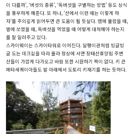
이 다를까’, ‘버섯의 종류’, ‘독버섯을 구별하는 방법’ 등도 상식
을 풍부하게 해준다. 또 하나, ‘산에서 이런 때는 이렇게 하
자’를 주의깊게 읽어두면 큰 도움이 될 듯싶다. 뱀에 물렸을 때,
벌에 쏘였을 때, 독버섯을 먹었을 때 어떻게 대처해야 하는지
를 잘 일러주고 있다.
스카이웨이는 스카이타워로 이어진다. 달팽이관처럼 빙글빙
글 도는 데크길을 따라 올라 정상에 서면 장태산휴양림 주변
산들이 가깝게 다가오고 바람 또한 시원하기 짝이 없다. 키 큰
메타세쿼이아들도 발 아래에서 도토리 키재기를 하는 듯하다.