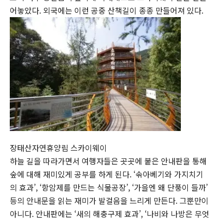
어놓았다. 외국에는 이런 공중 산책길이 종종 만들어져 있다.
장태산자연휴양림 스카이웨이
하늘 길을 따라가면서 여행자들은 곳곳에 붙은 안내판을 통해
숲에 대해 재미있게 공부를 하게 된다. ‘솎아베기와 가지치기
의 효과’, ‘항암제를 만드는 식물공장’, ‘가을엔 왜 단풍이 들까’
등의 안내문을 읽는 재미가 발걸음을 느리게 만든다. 그뿐만이
아니다. 안내판에는 ‘새의 해충구제 효과’, ‘나비와 나방은 무엇