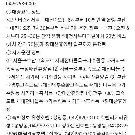
042-253-0005
○ 대중교통 정보
<고속버스> 서울 – 대전 : 오전 6시부터 10분 간격 운행 부산
– 대전 : 오전 7시30분부터 하루 7회 운행 광주 – 대전 : 오전 6
시부터 25∼30분 간격 운행 *대전서부터미널에서 22번 버스
(배차 간격 70분)가 장태산휴양림 입구까지 운행됨
○ 자가운전 정보
(1) 서울→호남고속도로 서대전나들목→가수원동 사거리→
흑석동→장태산휴양림 (2) 서울→경부고속도로 대전나들목
→서대전 사거리→가수원동 사거리→장태산휴양림 (3) 부산
→경부고속도로→대전남부순환고속도로 서대전나들목→가
수원동 사거리→흑석동→장태산휴양림 (4) 광주→호남고속
도로 서대전나들목→가수원동 사거리→흑석동→장태산휴양
림
○ 숙박정보 유성호텔 : 봉명동, 042)820-0100 호텔리베라유
성 : 봉명동, 042)823-2111 경하온천호텔 : 봉명동, 042)822-
5656 대림관광호텔 : 선화동, 042)251-9500 폴라리스모텔 :