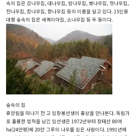
속의 집은 감나무집, 대나무집, 밤나무집, 벚나무집, 잣나무집,
전나무집, 참나무집, 향나무집 등의 이름을 달고 있다. 15인용
대형 숲속의 집은 세쿼이아집, 소나무집 등 두 동이다.
숲속의 집
휴양림을 떠나기 전 고 임창봉선생의 흉상을 만나본다. 독림가
로 훌륭한 업적을 남긴 임선생은 1972년부터 장태산 80여
ha(24만평)에 20만 그루의 나무를 심은 사람이다. 1991년에