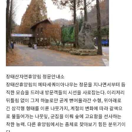
장태산자연휴양림 정문안내소
장태산휴양림의 메타세쿼이아나무는 정문을 지나면서부터 듬
직한 모습을 드러내 방문객들의 시선을 사로잡는다. 이리저리
뒤틀림 없이 그저 하늘로만 곧게 뻗어올라간 수형, 위아래로
긴 삼각형 형태를 이룬 나뭇가지, 계절의 변화에 따라 갈색으
로 물들어가는 나뭇잎, 군집을 이뤄 숲에 고요함을 선사하는
착한 능력. 다른 휴양림에서는 좀체로 찾아보기 힘든 분위기이