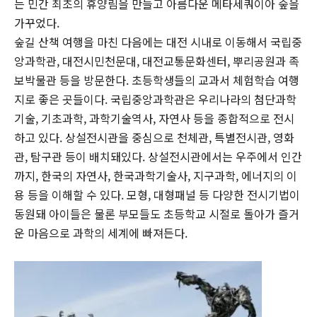
는 민간 최초의 휴양림을 만들고 아름다운 메타세쿼이아 숲을
가꾸었다.
숲길 산책 여행을 마친 다음에는 대전 시내로 이동해서 국립중
앙과학관, 대전시민천문대, 대전교통문화센터, 뿌리공원과 족
보박물관 등을 방문한다. 초등학생들의 교과서 체험학습 여행
지로 좋은 곳들이다. 국립중앙과학관은 우리나라의 첨단과학
기술, 기초과학, 과학기술역사, 자연사 등을 종합적으로 전시
하고 있다. 상설전시관을 중심으로 천체관, 특별전시관, 영화
관, 탐구관 등이 배치돼있다. 상설전시관에서는 우주에서 인간
까지, 한국의 자연사, 한국과학기술사, 지구과학, 에너지의 이
용 등을 이해할 수 있다. 모형, 대형패널 등 다양한 전시기법이
동원돼 아이들은 물론 부모들도 초등학교 시절로 돌아가 즐거
운 마음으로 과학의 세계에 빠져든다.