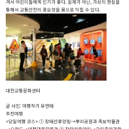
겨서 어린이들에게 인기가 좋다. 실제가 아닌, 가상의 현실을
통해서 교통안전의 중요성을 몸으로 익힐 수 있다.
대전교통문화센터
글 사진: 여행작가 유연태
추천여헹
<당일여행 코스> ① 장태산휴양림→뿌리공원과 족보박물관